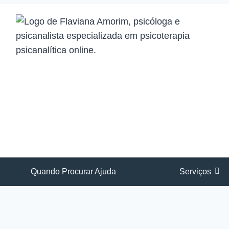
Quando Procurar Ajuda
Serviços