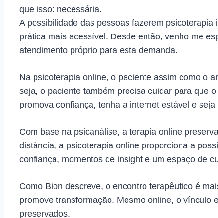
que isso: necessária.
A possibilidade das pessoas fazerem psicoterapia
prática mais acessível. Desde então, venho me es
atendimento próprio para esta demanda.
Na psicoterapia online, o paciente assim como o an
seja, o paciente também precisa cuidar para que o 
promova confiança, tenha a internet estável e seja
Com base na psicanálise, a terapia online preserv
distância, a psicoterapia online proporciona a poss
confiança, momentos de insight e um espaço de c
Como Bion descreve, o encontro terapêutico é mais
promove transformação. Mesmo online, o vínculo e 
preservados.