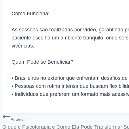
Como Funciona:
As sessões são realizadas por vídeo, garantindo p
paciente escolha um ambiente tranquilo, onde se si
vivências.
Quem Pode se Beneficiar?
•⁠ ⁠Brasileiros no exterior que enfrentam desafios d
•⁠ ⁠Pessoas com rotina intensa que buscam flexibili
•⁠ ⁠Indivíduos que preferem um formato mais acessív
Anterior
⁠O que é Psicoterapia e Como Ela Pode Transformar S