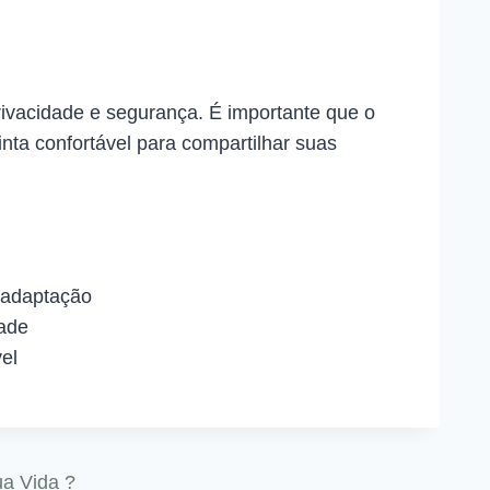
rivacidade e segurança. É importante que o
nta confortável para compartilhar suas
e adaptação
dade
el
ua Vida ?