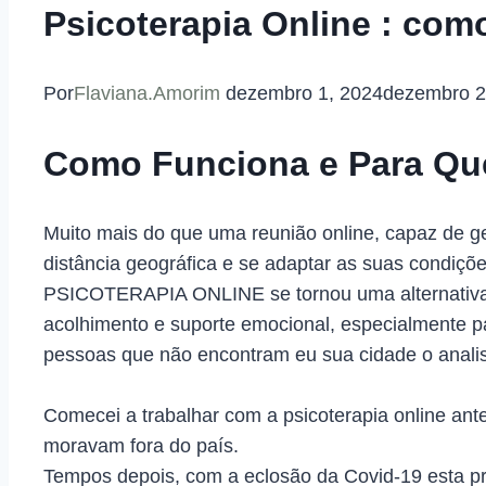
⁠Psicoterapia Online : com
Por
Flaviana.Amorim
dezembro 1, 2024
dezembro 2
Como Funciona e Para Qu
Muito mais do que uma reunião online, capaz de 
distância geográfica e se adaptar as suas condiç
PSICOTERAPIA ONLINE se tornou uma alternativa 
acolhimento e suporte emocional, especialmente pa
pessoas que não encontram eu sua cidade o analist
Comecei a trabalhar com a psicoterapia online ant
moravam fora do país.
Tempos depois, com a eclosão da Covid-19 esta p