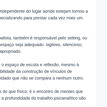
 independente do lugar aonde estejam tornou a
pecializando para prestar cada vez mais um
alista, também é responsável pelo setting, ou
espaço seja adequado: sigiloso, silencioso,
 apropriado.
a o espaço de escuta e reflexão, mesmo à
ibilidade da construção de vínculos de
uidado que não se compara a nenhum outro.
 do que físico; é o encontro de mentes que
a profundidade do trabalho psicanalítico são