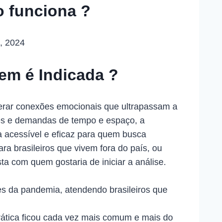
o funciona ?
, 2024
em é Indicada ?
gerar conexões emocionais que ultrapassam a
ões e demandas de tempo e espaço, a
acessível e eficaz para quem busca
ra brasileiros que vivem fora do país, ou
a com quem gostaria de iniciar a análise.
es da pandemia, atendendo brasileiros que
rática ficou cada vez mais comum e mais do