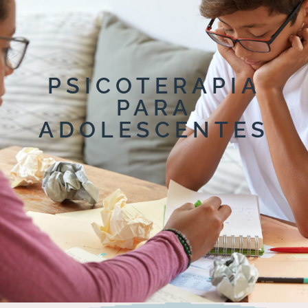
PSICOTERAPIA
PARA
ADOLESCENTES