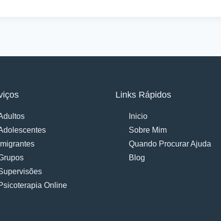
viços
Links Rápidos
Adultos
Inicio
Adolescentes
Sobre Mim
Imigrantes
Quando Procurar Ajuda
Grupos
Blog
Supervisões
Psicoterapia Online